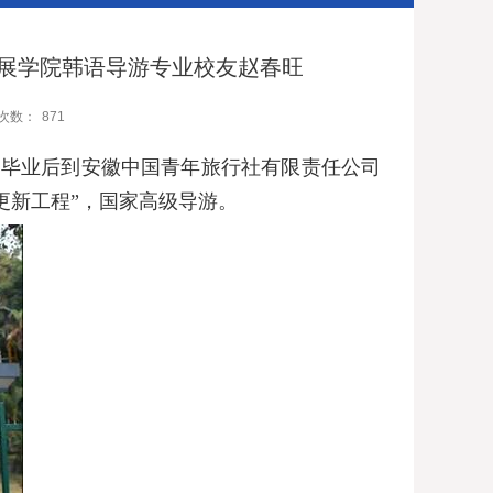
会展学院韩语导游专业校友赵春旺
次数：
871
。毕业后到安徽中国青年旅行社有限责任公司
更新工程
”，
国家高级导游。