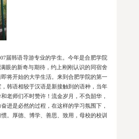
007
届韩语导游专业的学生。今年是合肥学院
，满眼的新奇与期待，约上刚刚认识的同宿舍
着即将开始的大学生活。来到合肥学院的第一
室，韩语相较于汉语是新接触到的语种，当年
导和老师们不时赞许！流金岁月，不负韶华，
力奋进是必然的过程，在这样的学习氛围下，
习惯。厚德、博学、善思、致用，母校的校训