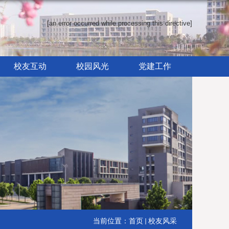
[an error occurred while processing this directive]
校友互动
校园风光
党建工作
当前位置：
首页
校友风采