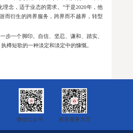
化理念，适于业态的需求。”于是
2020
年，他
游而衍生的跨界服务，跨界而不越界，转型
，一步一个脚印。自信、坚忍、谦和、踏实、
，执樽短歌的一种淡定和淡定中的慷慨。
校友服务大厅
微信公众号