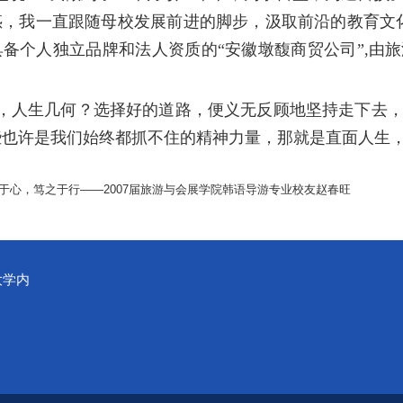
惑，我一直跟随母校发展前进的脚步，汲取前沿的教育文
具备个人独立品牌和法人资质的“安徽墩馥商贸公司
”
,
由旅
，人生几何？选择好的道路，便义无反顾地坚持走下去
些也许是我们始终都抓不住的精神力量，那就是直面人生
于心，笃之于行——2007届旅游与会展学院韩语导游专业校友赵春旺
大学内