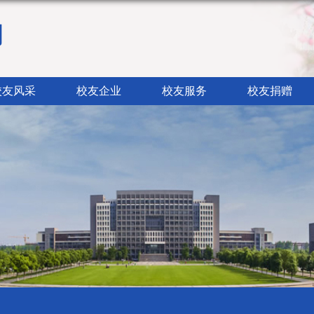
网
校友风采
校友企业
校友服务
校友捐赠