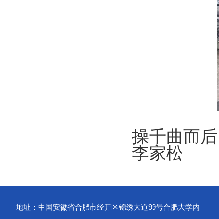
操千曲而后
李家松
地址：中国安徽省合肥市经开区锦绣大道99号合肥大学内