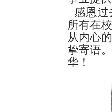
感恩过
所有在
从内心
挚寄语
华！