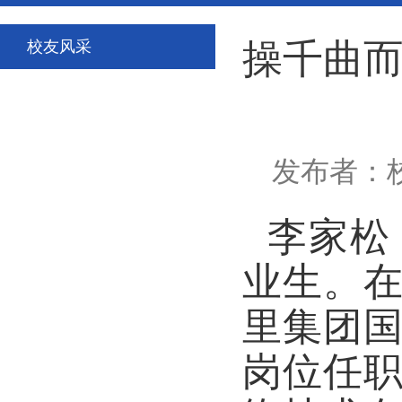
操千曲
校友风采
发布者：校
李家松
业生。
里集团
岗位任