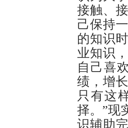
接触、
己保持
的知识
业知识
自己喜
绩，增
只有这
择。”现
识辅助