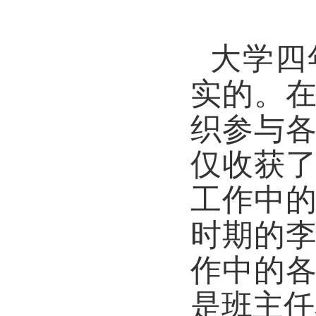
大学四
实的。
织参与
仅收获
工作中
时期的
作中的
是班主任