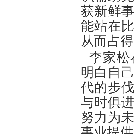
获新鲜
能站在
从而占得
李家松
明白自
代的步
与时俱
努力为
事业提供