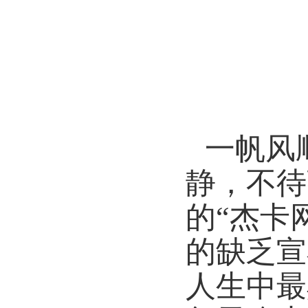
一帆风
静，不待
的“杰卡
的缺乏宣
人生中最