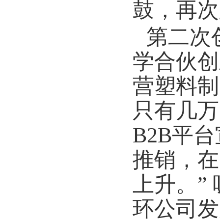
鼓，再次
第二次
学合伙创
营塑料制
只有几万
B2B
平台
推销，在
上升。”
环公司发