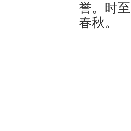
誉。时至
春秋。