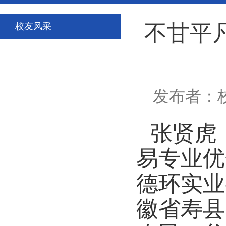
不甘平凡
校友风采
发布者：校
张贤虎
易专业优
德环实业
徽省寿县