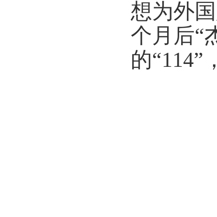
想为外国
个月后“
的“
114
”