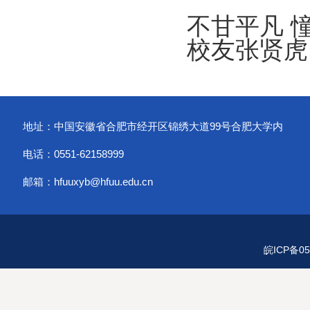
不甘平凡 
校友张贤虎
地址：中国安徽省合肥市经开区锦绣大道99号合肥大学内
电话：0551-62158999
邮箱：hfuuxyb@hfuu.edu.cn
皖ICP备05