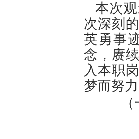
本次观
次深刻
英勇事
念，赓
入本职
梦而努力
（