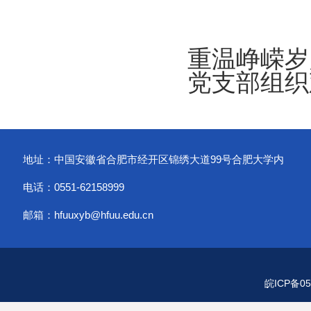
重温峥嵘岁
党支部组织
地址：中国安徽省合肥市经开区锦绣大道99号合肥大学内
电话：0551-62158999
邮箱：hfuuxyb@hfuu.edu.cn
皖ICP备05