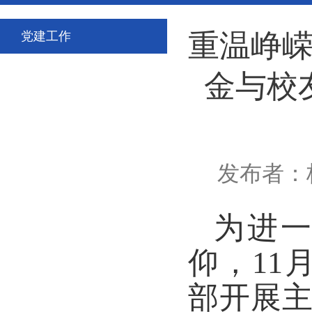
重温峥
党建工作
金与校
发布者：校
为进
仰，
11
部开展