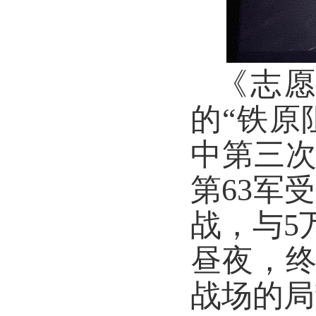
《志
的“铁原
中第三
第
63
军受
战，与
5
昼夜，
战场的局