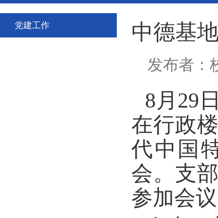
中德基
党建工作
发布者：校
8
月
29
在行政
代中国
会。支
参加会议