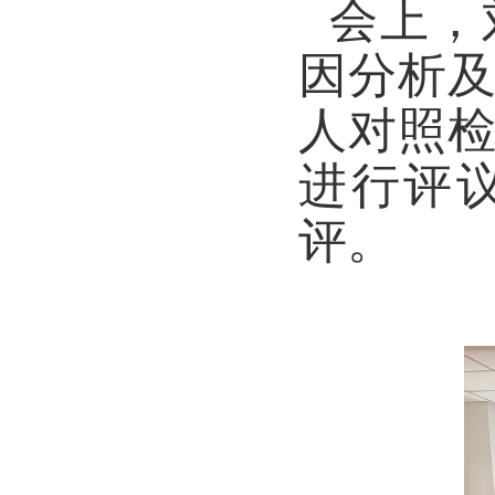
会上，
因分析
人对照
进行评
评。