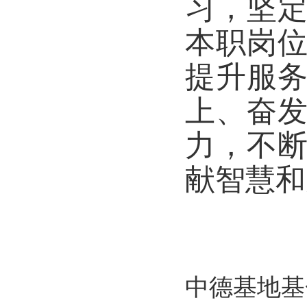
习，坚
本职岗
提升服
上、奋
力，不
献智慧和
中德基地基